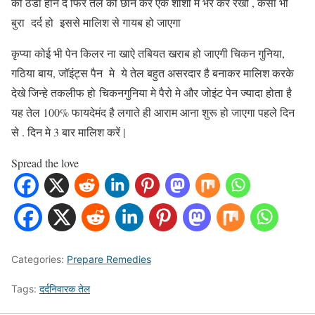
को ठंडा होने दे फिर तेल को छान कर एक शीशी मे भर कर रखो , कैसा भी
बुरा दर्द हो इससे मालिश से गायब हो जाएगा
कृप्या कोई भी पेन किलर ना खाऐ तबियत खराब हो जाएगी चिकन गुनिया,
गठिया बाय, जॉइंट्स पैन मे ये तेल बहुत असरदार है बनाकर मालिश करके
देखे जिन्हे तकलीफ हो चिकनगुनिया मे पैरो मे और जोइंट पेन ज्यादा होता है
यह तेल 100% फायदेमंद है लगाते ही आराम आना शुरू हो जाएगा पहले दिन
से . दिन मे 3 बार मालिश करें |
Spread the love
Categories:
Prepare Remedies
Tags:
दर्दनिवारक तेल