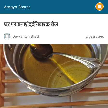
Arogya Bharat
घर पर बनाएं दर्दनिवारक तेल
Devvantari Bhatt
2 years ago